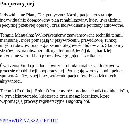
Pooperacyjnej
Indywidualne Plany Terapeutyczne: Każdy pacjent otrzymuje
indywidualnie dopasowany plan rehabilitacyjny, który uwzględnia
specyfikę przebytej operacji oraz indywidualne potrzeby zdrowotne.
Terapia Manualna: Wykorzystujemy zaawansowane techniki terapii
manualnej, które pomagają w przywróceniu prawidłowej funkcji
mięśni i stawów oraz łagodzeniu dolegliwości bólowych. Skupiamy
się również na obszarze blizny aby umożliwić jak najbardziej
optymalne warunki do prawidłowego gojenia się tkanek.
Ćwiczenia Funkcjonalne: Ćwiczenia funkcjonalne są kluczowe w
procesie rehabilitacji pooperacyjnej. Pomagają w odzyskaniu pełnej
sprawności fizycznej i przywróceniu pacjentów do codziennych
aktywności.
Techniki Redukcji Bólu: Oferujemy różnorodne techniki redukcji bólu,
w tym elektroterapię, krioterapię oraz masaż leczniczy, które
wspomagają procesy regeneracyjne i łagodzą ból.
SPRAWDŹ NASZĄ OFERTĘ