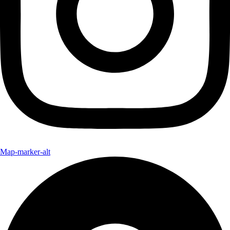
Map-marker-alt