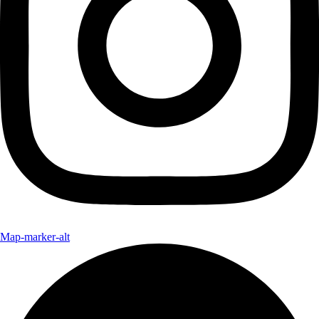
Map-marker-alt