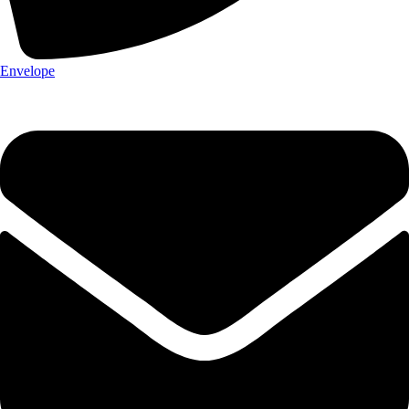
Envelope