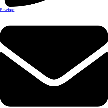
Envelope