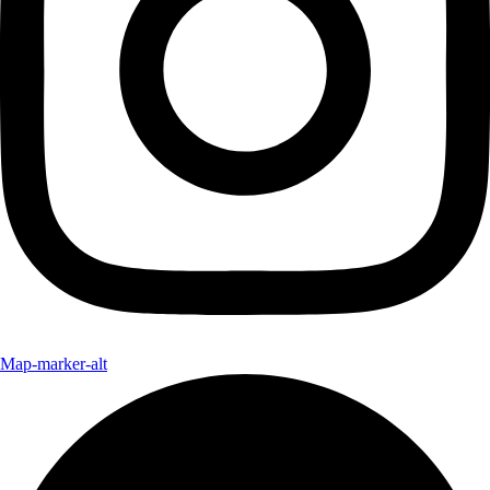
Map-marker-alt