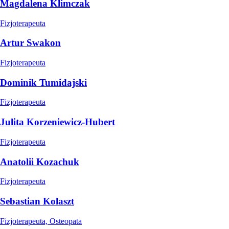
Magdalena Klimczak
Fizjoterapeuta
Artur Swakon
Fizjoterapeuta
Dominik Tumidajski
Fizjoterapeuta
Julita Korzeniewicz-Hubert
Fizjoterapeuta
Anatolii Kozachuk
Fizjoterapeuta
Sebastian Kolaszt
Fizjoterapeuta, Osteopata