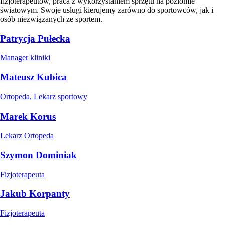
fizjoterapeutów, praca z wykorzystaniem sprzętu na poziomie
światowym. Swoje usługi kierujemy zarówno do sportowców, jak i
osób niezwiązanych ze sportem.
Patrycja Pułecka
Manager kliniki
Mateusz Kubica
Ortopeda, Lekarz sportowy
Marek Korus
Lekarz Ortopeda
Szymon Dominiak
Fizjoterapeuta
Jakub Korpanty
Fizjoterapeuta