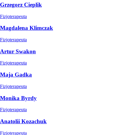
Grzegorz Cieplik
Fizjoterapeuta
Magdalena Klimczak
Fizjoterapeuta
Artur Swakon
Fizjoterapeuta
Maja Gadka
Fizjoterapeuta
Monika Byrdy
Fizjoterapeuta
Anatolii Kozachuk
Fizjoterapeuta