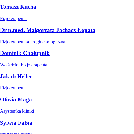
Tomasz Kucha
Fizjoterapeuta
Dr n.med. Małgorzata Jachacz-Łopata
Fizjoterapeutka uroginekologiczna,
Dominik Chałupnik
Właściciel Fizjoterapeuta
Jakub Heller
Fizjoterapeuta
Oliwia Maga
Asystentka kliniki
Sylwia Fabia