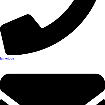
Envelope