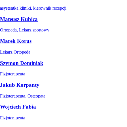
asystentka kliniki, kierownik recepcji
Mateusz Kubica
Ortopeda, Lekarz sportowy
Marek Korus
Lekarz Ortopeda
Szymon Dominiak
Fizjoterapeuta
Jakub Korpanty
Fizjoterapeuta, Osteopata
Wojciech Fabia
Fizjoterapeuta