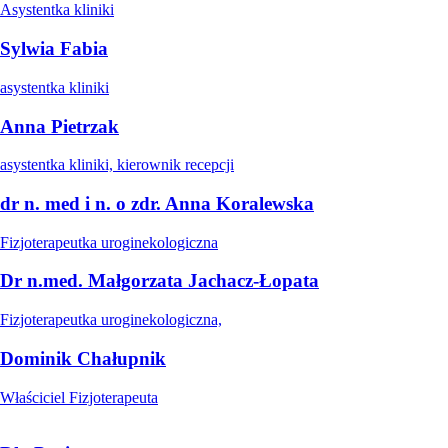
Asystentka kliniki
Sylwia Fabia
asystentka kliniki
Anna Pietrzak
asystentka kliniki, kierownik recepcji
dr n. med i n. o zdr. Anna Koralewska
Fizjoterapeutka uroginekologiczna
Dr n.med. Małgorzata Jachacz-Łopata
Fizjoterapeutka uroginekologiczna,
Dominik Chałupnik
Właściciel Fizjoterapeuta