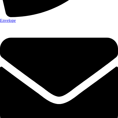
Envelope