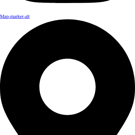
Map-marker-alt